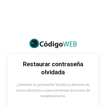
Restaurar contraseña
olvidada
¿Olvidaste tu contraseña? Escribe tu dirección de
correo electrónico a para comenzar el proceso de
restablecimiento.